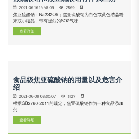
2021-06-16 14:48:09
2569
焦亚硫酸钠：Na2S2O5；焦亚硫酸钠为白色或黄色结晶粉
末或小结晶，带有强烈的SO2气味
查看详细
食品级焦亚硫酸钠的用量以及危害介
绍
2021-06-09 08:30:07
3127
根据GB2760-2011的规定，焦亚硫酸钠作为一种食品添加
剂
查看详细