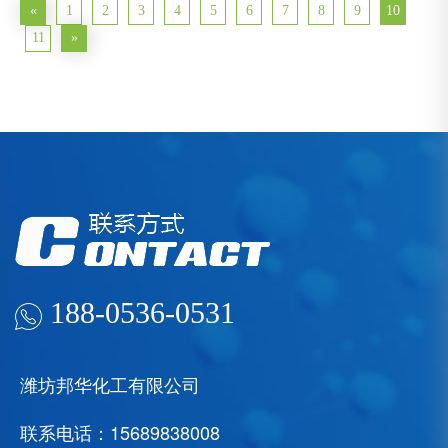
«
1
2
3
4
5
6
7
8
9
10
11
»
188-0536-0531
潍坊邦华化工有限公司
联系电话：15689838008