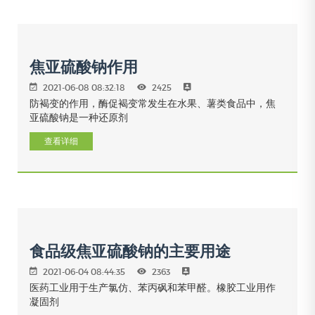
焦亚硫酸钠作用
2021-06-08 08:32:18
2425
防褐变的作用，酶促褐变常发生在水果、薯类食品中，焦
亚硫酸钠是一种还原剂
查看详细
食品级焦亚硫酸钠的主要用途
2021-06-04 08:44:35
2363
医药工业用于生产氯仿、苯丙砜和苯甲醛。橡胶工业用作
凝固剂