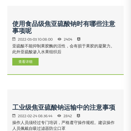
使用食品级焦亚硫酸钠时有哪些注意
事项呢
2022-03-03 10:08:00
2404
亚硫酸不能抑制果胶酶的活性，会有损于果胶的凝聚力。
此外亚硫酸渗入水果组织后
查看详细
工业级焦亚硫酸钠运输中的注意事项
2022-02-24 08:36:44
2842
操作人员须经过专门培训，严格遵守操作规程。建议操作
人员佩戴自吸过滤器防尘口罩