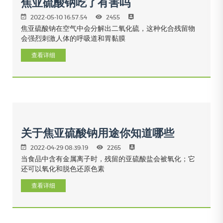
焦亚硫酸钠吃了有害吗
2022-05-10 16:57:54
2455
焦亚硫酸钠在空气中会分解出二氧化硫，这种化合残留物
会强烈刺激人体的呼吸道和胃黏膜
查看详细
关于焦亚硫酸钠用途你知道哪些
2022-04-29 08:39:19
2265
当食品中含有金属离子时，残留的亚硫酸盐会被氧化；它
还可以氧化和脱色还原色素
查看详细