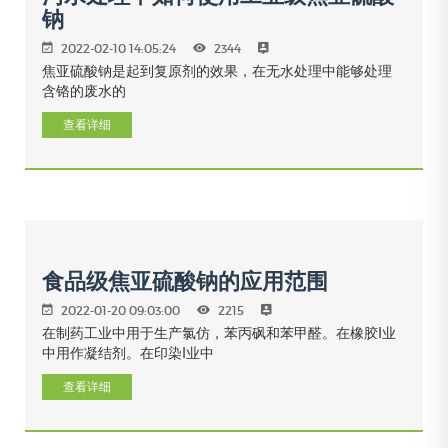
钠
2022-02-10 14:05:24
2344
焦亚硫酸钠是起到复原剂的效果，在无水处理中能够处理
含铬的废水的
查看详细
食品级焦亚硫酸钠的应用范围
2022-01-20 09:03:00
2215
在制药工业中用于生产氯仿，苯丙砜和苯甲醛。在橡胶I业
中用作凝结剂。在印染I业中
查看详细