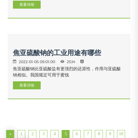
查看详细
焦亚硫酸钠的工业用途有哪些
2022-01-05 09:01:00
2534
焦亚硫酸钠比亚硫酸盐有更强烈的还原性，作用与亚硫酸
钠相似。我国规定可用于蜜饯
查看详细
«
1
2
3
4
5
6
7
8
9
10