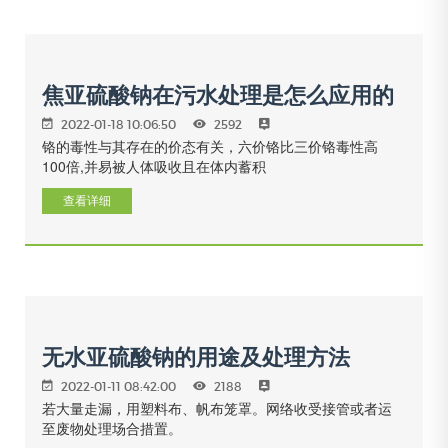
焦亚硫酸钠在污水处理是怎么应用的
2022-01-18 10:06:50
2592
铬的毒性与其存在的价态有关，六价铬比三价铬毒性高
100倍,并易被人体吸收且在体内蓄积
查看详细
无水亚硫酸钠的用途及处理方法
2022-01-11 08:42:00
2188
若大量走漏，用塑料布、帆布笼罩。网络收受接管或者运
至废物处理场合措置。